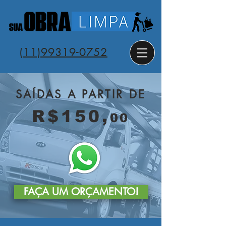
(11)
99319-0752
SAÍDAS A PARTIR DE
R$150,
00
FAÇA UM ORÇAMENTO!