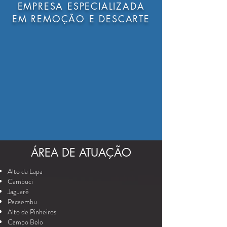
EMPRESA ESPECIALIZADA
EM REMOÇÃO E DESCARTE
ÁREA DE ATUAÇÃO
Alto da Lapa
Cambuci
Jaguaré
Pacaembu
Alto de Pinheiros
Campo Belo